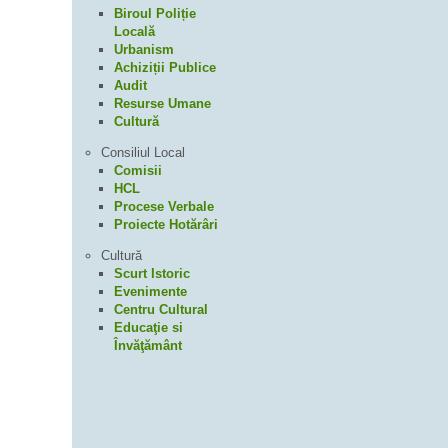
Biroul Poliție
Locală
Urbanism
Achiziții Publice
Audit
Resurse Umane
Cultură
Consiliul Local
Comisii
HCL
Procese Verbale
Proiecte Hotărâri
Cultură
Scurt Istoric
Evenimente
Centru Cultural
Educaţie si
Învăţământ