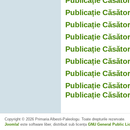
Publicație Căsător
Publicație Căsător
Publicație Căsător
Publicație Căsători
Publicație Căsători
Publicație Căsători
Publicație Căsător
Publicație Căsător
Publicație Căsător
Copyright © 2026 Primaria Albesti-Paleologu. Toate drepturile rezervate.
Joomla!
este software liber, distribuit sub licența
GNU General Public Li