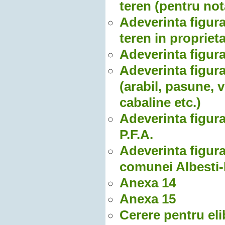
teren (pentru not
Adeverinta figura
teren in propriet
Adeverinta figurar
Adeverinta figura
(arabil, pasune, v
cabaline etc.)
Adeverinta figurare
P.F.A.
Adeverinta figurar
comunei Albesti
Anexa 14
Anexa 15
Cerere pentru elib