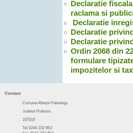
Declaratie fiscala
raclama si public
Declaratie inregi
Declaratie privin
Declaratie privin
Ordin 2068 din 2
formulare tipizate
impozitelor si tax
Contact
Comuna Albești-Paleologu
Judetul Prahova
107010
Tel 0244 232 853