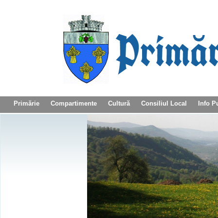
Primărie
Compartimente
Cultură
Consiliul Local
Info P