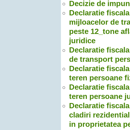
Decizie de impun
Declaratie fiscal
mijloacelor de tr
peste 12_tone afl
juridice
Declaratie fiscal
de transport pers
Declaratie fiscala
teren persoane fi
Declaratie fiscala
teren persoane ju
Declaratie fiscala
cladiri rezidentia
in proprietatea p