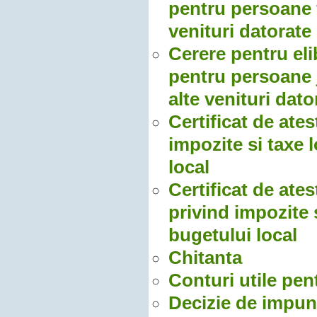
pentru persoane f
venituri datorate
Cerere pentru elib
pentru persoane j
alte venituri dato
Certificat de ate
impozite si taxe l
local
Certificat de ate
privind impozite s
bugetului local
Chitanta
Conturi utile pen
Decizie de impun